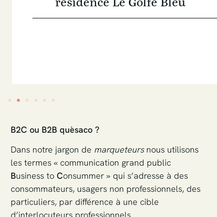
résidence Le Golfe Bleu
B2C ou B2B quèsaco ?
Dans notre jargon de
marqueteurs
nous utilisons
les termes « communication grand public
B
usiness to
C
onsummer » qui s’adresse à des
consommateurs, usagers non professionnels, des
particuliers, par différence à une cible
d’interlocuteurs professionnels.