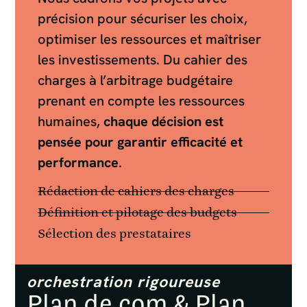
précision pour sécuriser les choix,
optimiser les ressources et maîtriser
les investissements. Du cahier des
charges à l’arbitrage budgétaire
prenant en compte les ressources
humaines,
chaque décision est
pensée pour garantir efficacité et
performance
.
Rédaction de cahiers des charges
Définition et pilotage des budgets
Sélection des prestataires
orchestration rigoureuse
Plan de com & Plan