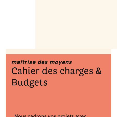
maîtrise des moyens
Cahier des charges &
Budgets
Nous cadrons vos projets avec