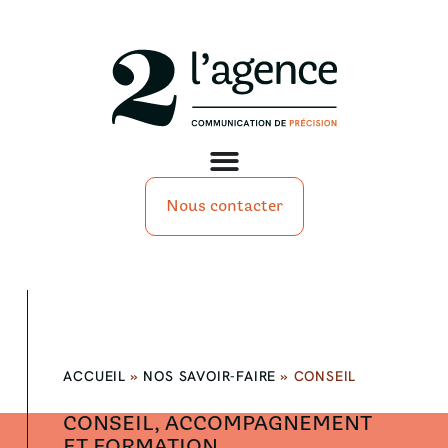
Nous contacter
ACCUEIL
»
NOS SAVOIR-FAIRE
»
CONSEIL
CONSEIL, ACCOMPAGNEMENT
ET FORMATION