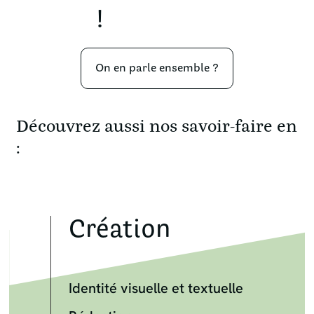
!
On en parle ensemble ?
Découvrez aussi nos savoir-faire en
:
Création
Identité visuelle et textuelle