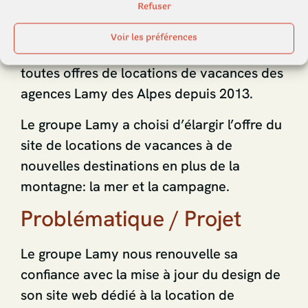
Refuser
Lamy Vacances est le site de location de
Voir les préférences
vacances du groupe Lamy. Il regroupe
toutes offres de locations de vacances des
agences Lamy des Alpes depuis 2013.
Le groupe Lamy a choisi d’élargir l’offre du
site de locations de vacances à de
nouvelles destinations en plus de la
montagne: la mer et la campagne.
Problématique / Projet
Le groupe Lamy nous renouvelle sa
confiance avec la mise à jour du design de
son site web dédié à la location de