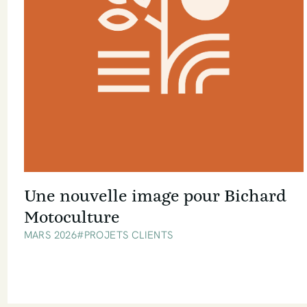
UNICUM.TECH – Quand
l’innovation technique prend vie
sur le web
FÉVRIER 2026
#PROJETS CLIENTS