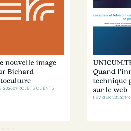
e nouvelle image
UNICUM.T
ur Bichard
Quand l’in
toculture
technique 
sur le web
S 2026
#PROJETS CLIENTS
FÉVRIER 2026
#PR