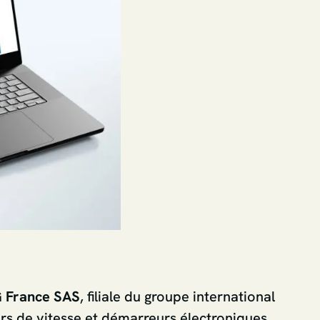
 France SAS
, filiale du groupe international
urs de vitesse et démarreurs électroniques,