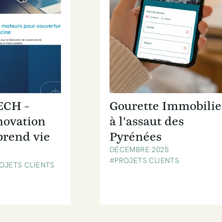
ECH –
Gourette Immobilie
novation
à l’assaut des
prend vie
Pyrénées
DÉCEMBRE 2025
#PROJETS CLIENTS
OJETS CLIENTS