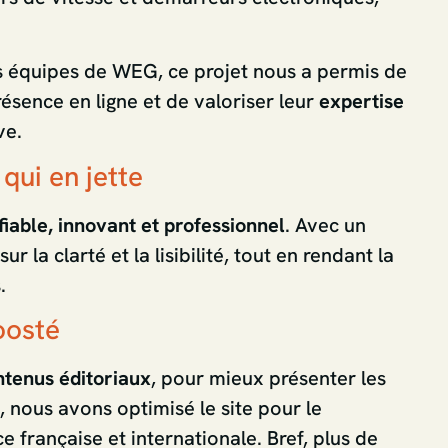
s équipes de WEG, ce projet nous a permis de
résence en ligne et de valoriser leur
expertise
ve.
qui en jette
fiable, innovant et professionnel
. Avec un
r la clarté et la lisibilité, tout en rendant la
.
oosté
ntenus éditoriaux
, pour mieux présenter les
, nous avons optimisé le site pour le
e française et internationale. Bref, plus de