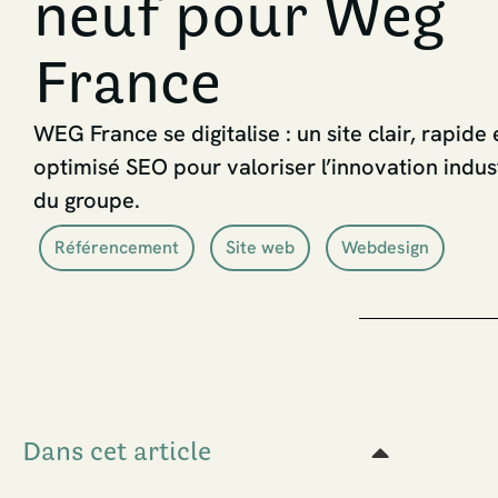
neuf pour Weg
France
WEG France se digitalise : un site clair, rapide 
optimisé SEO pour valoriser l’innovation indust
du groupe.
Référencement
Site web
Webdesign
Dans cet article